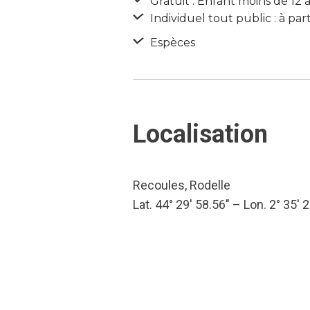
Gratuit : Enfant moins de 12 
Individuel tout public : à par
Espèces
Localisation
Recoules, Rodelle
Lat. 44° 29′ 58.56″ – Lon. 2° 35′ 