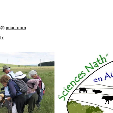
c@gmail.com
fr