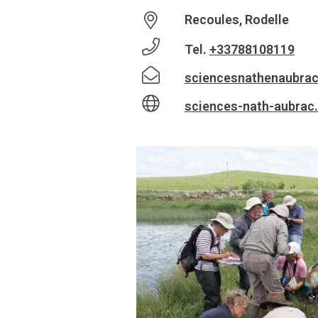
Recoules, Rodelle
Tel.
+33788108119
sciencesnathenaubra
sciences-nath-aubrac.