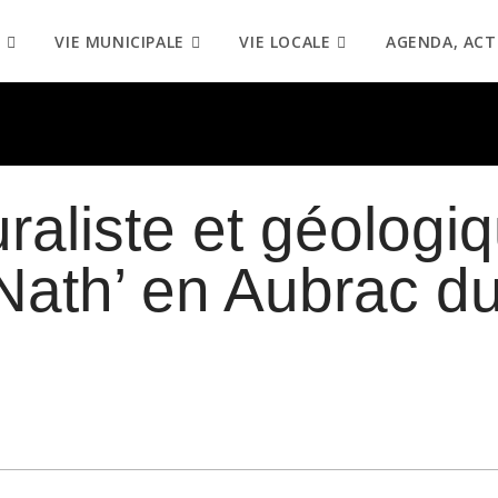
VIE MUNICIPALE
VIE LOCALE
AGENDA, ACT
uraliste et géologi
Nath’ en Aubrac du