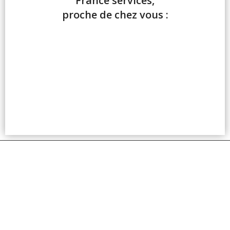
France services,
proche de chez vous :