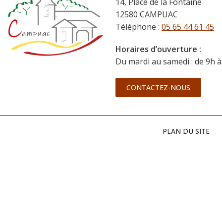
14, Place de la Fontaine
12580 CAMPUAC
Téléphone :
05 65 44 61 45
Horaires d’ouverture :
Du mardi au samedi : de 9h à
CONTACTEZ-NOUS
PLAN DU SITE