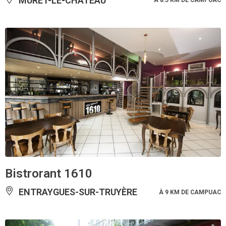
MURET-LE-CHÂTEAU
À 8.5 KM DE CAMPUAC
Bistrorant 1610
ENTRAYGUES-SUR-TRUYÈRE
À 9 KM DE CAMPUAC