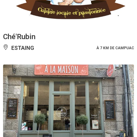
Ché'Rubin
ESTAING
À 7 KM DE CAMPUAC