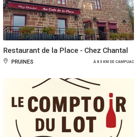
Restaurant de la Place - Chez Chantal
PRUINES
À 8.5 KM DE CAMPUAC