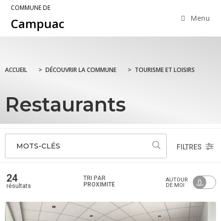
COMMUNE DE
Menu
Campuac
ACCUEIL
>
DÉCOUVRIR LA COMMUNE
>
TOURISME ET LOISIRS
Restaurants
MOTS-CLÉS
FILTRES
24
TRI PAR
AUTOUR
PROXIMITÉ
DE MOI
résultats