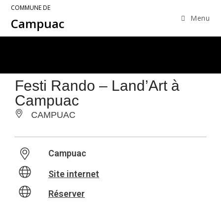
COMMUNE DE
Menu
Campuac
Festi Rando – Land’Art à
Campuac
CAMPUAC
Campuac
Site internet
Réserver