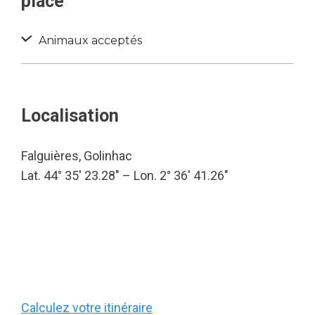
place
Animaux acceptés
Localisation
Falguières, Golinhac
Lat. 44° 35′ 23.28″ – Lon. 2° 36′ 41.26″
Calculez votre itinéraire