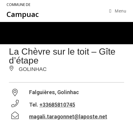
COMMUNE DE
Menu
Campuac
La Chèvre sur le toit – Gîte
d’étape
GOLINHAC
Falguières, Golinhac
Tel.
+33685810745
magali.taragonnet@laposte.net