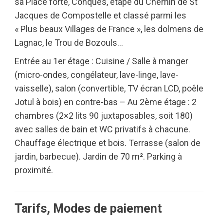
sa Place forte, Conques, étape du Chemin de St
Jacques de Compostelle et classé parmi les
« Plus beaux Villages de France », les dolmens de
Lagnac, le Trou de Bozouls…
Entrée au 1er étage : Cuisine / Salle à manger
(micro-ondes, congélateur, lave-linge, lave-
vaisselle), salon (convertible, TV écran LCD, poêle
Jotul à bois) en contre-bas – Au 2ème étage : 2
chambres (2×2 lits 90 juxtaposables, soit 180)
avec salles de bain et WC privatifs à chacune.
Chauffage électrique et bois. Terrasse (salon de
jardin, barbecue). Jardin de 70 m². Parking à
proximité.
Tarifs, Modes de paiement