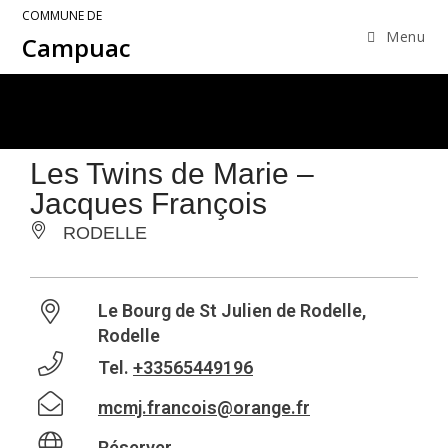
COMMUNE DE
Menu
Campuac
Les Twins de Marie –
Jacques François
RODELLE
Le Bourg de St Julien de Rodelle,
Rodelle
Tel.
+33565449196
mcmj.francois@orange.fr
Réserver