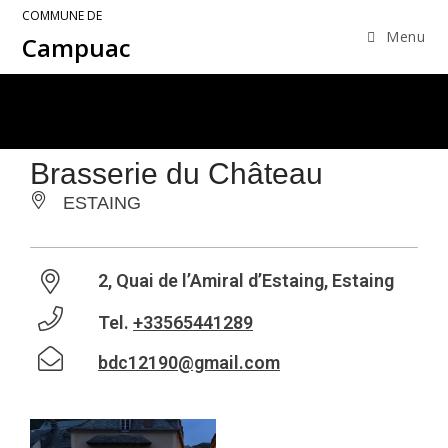
COMMUNE DE
Menu
Campuac
Brasserie du Château
ESTAING
2, Quai de l’Amiral d’Estaing, Estaing
Tel.
+33565441289
bdc12190@gmail.com