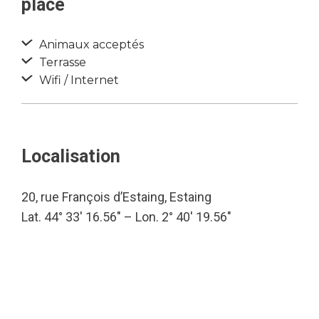
place
Animaux acceptés
Terrasse
Wifi / Internet
Localisation
20, rue François d’Estaing, Estaing
Lat. 44° 33′ 16.56″ – Lon. 2° 40′ 19.56″