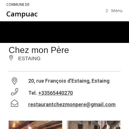
COMMUNE DE
Menu
Campuac
Chez mon Père
ESTAING
20, rue François d’Estaing, Estaing
Tel.
+33565440270
restaurantchezmonpere@gmail.com