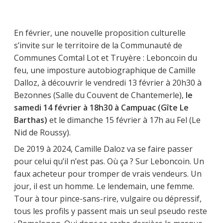
En février, une nouvelle proposition culturelle
s’invite sur le territoire de la Communauté de
Communes Comtal Lot et Truyère : Leboncoin du
feu, une imposture autobiographique de Camille
Dalloz, à découvrir le vendredi 13 février à 20h30 à
Bezonnes (Salle du Couvent de Chantemerle),
le
samedi 14 février à 18h30 à Campuac (Gîte Le
Barthas)
et le dimanche 15 février à 17h au Fel (Le
Nid de Roussy).
De 2019 à 2024, Camille Daloz va se faire passer
pour celui qu’il n’est pas. Où ça ? Sur Leboncoin. Un
faux acheteur pour tromper de vrais vendeurs. Un
jour, il est un homme. Le lendemain, une femme.
Tour à tour pince-sans-rire, vulgaire ou dépressif,
tous les profils y passent mais un seul pseudo reste