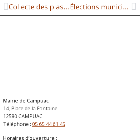
Collecte des plastiques agricoles || Calendrier 2026
Élections municipales : ce qui change pour les communes de moins de 1 000 habitants
Mairie de Campuac
14, Place de la Fontaine
12580 CAMPUAC
Téléphone :
05 65 44 61 45
Horaires d’ouverture :