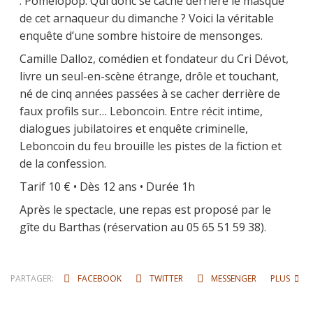
: Pomelopop. Qui donc se cache derrière le masque
de cet arnaqueur du dimanche ? Voici la véritable
enquête d’une sombre histoire de mensonges.
Camille Dalloz, comédien et fondateur du Cri Dévot,
livre un seul-en-scène étrange, drôle et touchant,
né de cinq années passées à se cacher derrière de
faux profils sur… Leboncoin. Entre récit intime,
dialogues jubilatoires et enquête criminelle,
Leboncoin du feu brouille les pistes de la fiction et
de la confession.
Tarif 10 € • Dès 12 ans • Durée 1h
Après le spectacle, une repas est proposé par le
gîte du Barthas (réservation au 05 65 51 59 38).
PARTAGER:
FACEBOOK
TWITTER
MESSENGER
PLUS