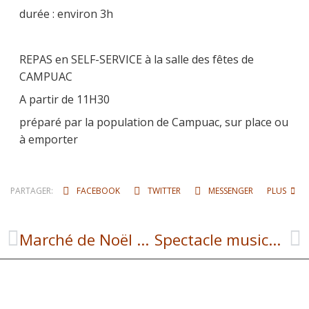
durée : environ 3h
REPAS en SELF-SERVICE à la salle des fêtes de
CAMPUAC
A partir de 11H30
préparé par la population de Campuac, sur place ou
à emporter
PARTAGER:
FACEBOOK
TWITTER
MESSENGER
PLUS
Marché de Noël à Campuac !
Spectacle musical à Campuac !